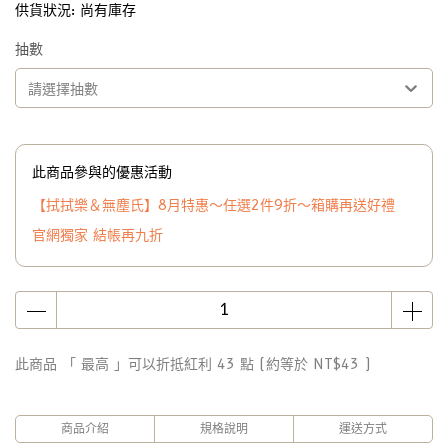
供貨狀況:
尚有庫存
抽數
請選擇抽數
此商品參與的優惠活動
【拭拭樂＆無塵氏】8月特惠～任選2件9折～箱購再送好禮
官網獨家 結帳再九折
此商品 「 最高 」可以折抵紅利
43
點 (約等於
NT$43
)
商品介紹
規格說明
運送方式