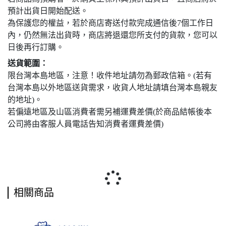
預計出貨日開始配送。
為保護您的權益，若於商店寄送付款完成通信後7個工作日
內，仍然無法出貨時，商店將退還您所支付的貨款，您可以
日後再行訂購。
送貨範圍：
限台灣本島地區，注意！收件地址請勿為郵政信箱。(若有
台灣本島以外地區送貨需求，收貨人地址請填台灣本島親友
的地址)。
若偏遠地區及山區消費者需另補運費差價(於商品結帳後本
公司將由客服人員電話告知消費者運費差價)
相關商品