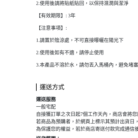
2.使用後請將貼紙貼回，以保持濕潤與潔淨
【有效期限】: 3年
【注意事項】:
1.請置於陰涼處，不可直接曝曬在陽光下
2.使用後如有不適，請停止使用
3.本產品不溶於水，請勿丟入馬桶內，避免堵
運送方式
運送服務
一般宅配
自接獲訂單之次日起7個工作天內，商店會將
若商品為預購者，於網頁上標示其預計出貨日
為保護您的權益，若於商店寄送付款完成通信