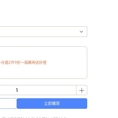
～任選2件9折～箱購再送好禮
立即購買