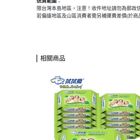
送貨範圍：
限台灣本島地區，注意！收件地址請勿為郵政信
若偏遠地區及山區消費者需另補運費差價(於商
相關商品