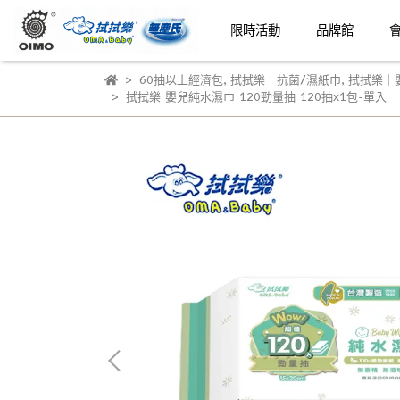
限時活動
品牌館
60抽以上經濟包
,
拭拭樂｜抗菌/濕紙巾
,
拭拭樂｜
拭拭樂 嬰兒純水濕巾 120勁量抽 120抽x1包-單入