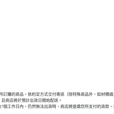
塞
您所訂購的商品，依約定方式交付寄送（除特殊商品外，如材積過
，且商店將於預計出貨日開始配送。
後7個工作日內，仍然無法出貨時，商店將退還您所支付的貨款，