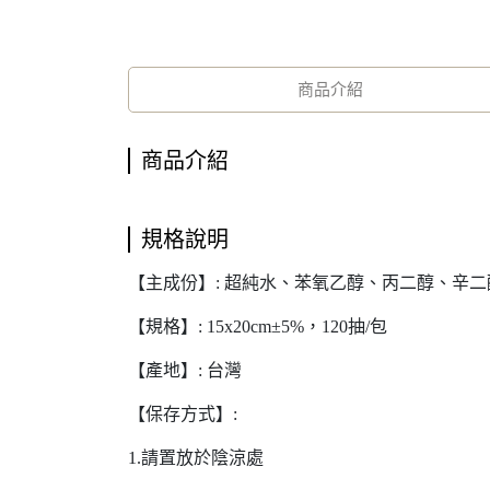
商品介紹
商品介紹
規格說明
【主成份】: 超純水、苯氧乙醇、丙二醇、辛二
【規格】: 15x20cm±5%，120抽/包
【產地】: 台灣
【保存方式】:
1.請置放於陰涼處