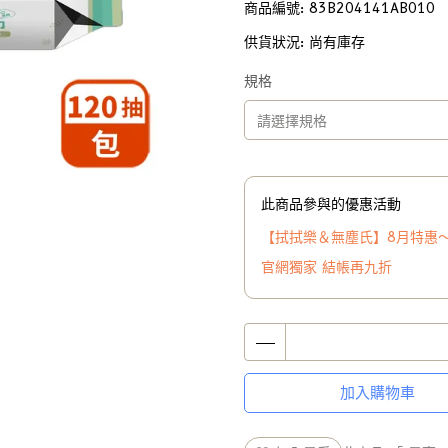
商品編號:
83B204141AB010
供貨狀況:
尚有庫存
規格
此商品參與的優惠活動
【拭拭樂＆無塵氏】8月特惠
官網獨家 結帳再九折
加入購物車