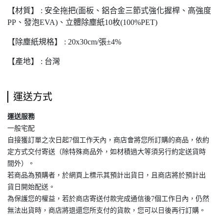
【材質】 : 安全拖把(面板、鋁合金三節式強化握桿、高強度
PP、發泡EVA)、立體除塵紙10枚(100%PET)
【除塵紙規格】 : 20x30cm/張±4%
【產地】 : 台灣
運送方式
運送服務
一般宅配
自接獲訂單之次日起7個工作天內，商店會將您所訂購的商品，依約
定方式交付寄送（除特殊商品外，如材積過大等須另行約定送貨時
間外）。
若商品為預購者，於網頁上標示其預計出貨日，且商店將於預計出
貨日開始配送。
為保護您的權益，若於商店寄送付款完成通信後7個工作日內，仍然
無法出貨時，商店將退還您所支付的貨款，您可以日後再行訂購。