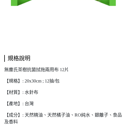
規格說明
無塵氏茶樹抗菌拭拖兩用布 12片
【規格】: 20x30cm ; 12抽/包
【材質】: 水針布
【產地】: 台灣
【成分】: 天然精油、天然橘子油、RO純水、銀離子、食品
及香料