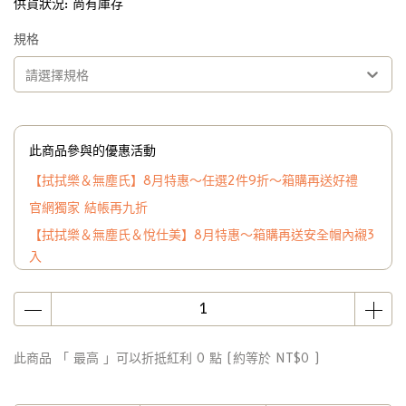
供貨狀況:
尚有庫存
規格
請選擇規格
此商品參與的優惠活動
【拭拭樂＆無塵氏】8月特惠～任選2件9折～箱購再送好禮
官網獨家 結帳再九折
【拭拭樂＆無塵氏＆悅仕美】8月特惠～箱購再送安全帽內襯3
入
此商品 「 最高 」可以折抵紅利
0
點 (約等於
NT$0
)