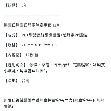
【效期】: 5年
----------------------------------------------
無塵氏無塵氏靜電除塵手套 12片
【成分】: PET聚酯長絲細緻纖維+超靜電PP纖維
【規格】: 218mm X 195mm ± 5
【內容物】: 12枚/盒
【適用範圍】: 傢俱、家電、汽車內部、電腦鍵盤、冰箱狹
小細縫、角落處與卸妝台
【產地】: 台灣
----------------------------------------------
無塵氏複絨纖維立體除塵靜電拖把(內含1除塵拖把+10片除
塵紙)