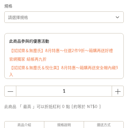
規格
請選擇規格
此商品參與的優惠活動
【拭拭樂＆無塵氏】8月特惠～任選2件9折～箱購再送好禮
官網獨家 結帳再九折
【拭拭樂＆無塵氏＆悅仕美】8月特惠～箱購再送安全帽內襯3
入
此商品 「 最高 」可以折抵紅利
0
點 (約等於
NT$0
)
商品介紹
規格說明
運送方式