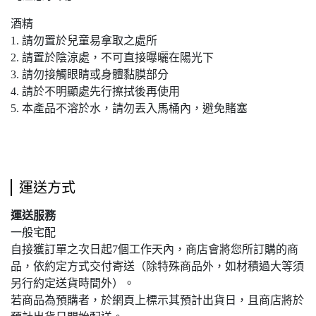
酒精
1. 請勿置於兒童易拿取之處所
2. 請置於陰涼處，不可直接曝曬在陽光下
3. 請勿接觸眼睛或身體黏膜部分
4. 請於不明顯處先行擦拭後再使用
5. 本產品不溶於水，請勿丟入馬桶內，避免賭塞
運送方式
運送服務
一般宅配
自接獲訂單之次日起7個工作天內，商店會將您所訂購的商
品，依約定方式交付寄送（除特殊商品外，如材積過大等須
另行約定送貨時間外）。
若商品為預購者，於網頁上標示其預計出貨日，且商店將於