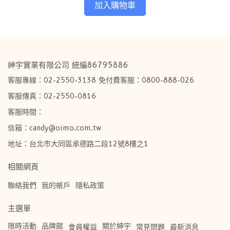
加入購物車
紳宇實業有限公司 統編86795886
客服專線：02-2550-3138 免付費客服：0800-888-026
客服傳真：02-2550-0816
客服時間：
信箱：candy@oimo.com.tw​
地址：台北市大同區承德路二段12號8樓之1
相關網頁
聯絡我們
我的帳戶
隱私政策
主選單
限時活動
品牌館
關於紳宇
會員權益
常見問題
最新消息