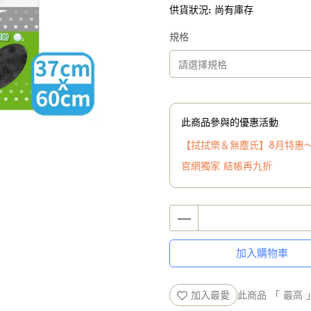
供貨狀況:
尚有庫存
規格
此商品參與的優惠活動
【拭拭樂＆無塵氏】8月特惠
官網獨家 結帳再九折
加入購物車
加入最愛
此商品 「 最高