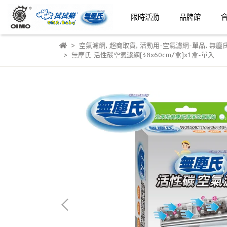
限時活動
品牌館
空氣濾網
,
超商取貨
,
活動用-空氣濾網-單品
,
無塵
無塵氏 活性碳空氣濾網(38x60cm/盒)x1盒-單入