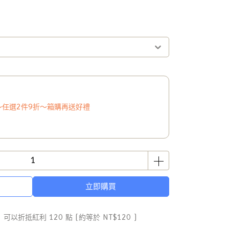
～任選2件9折～箱購再送好禮
立即購買
 」可以折抵紅利
120
點 (約等於
NT$120
)