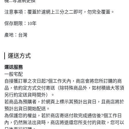
機...等濾網更換
注意事項：覆蓋於濾網上三分之二即可，勿完全覆蓋。
保存期限：10年
產地：台灣
運送方式
運送服務
一般宅配
自接獲訂單之次日起7個工作天內，商店會將您所訂購的商
品，依約定方式交付寄送（除特殊商品外，如材積過大等須
另行約定送貨時間外）。
若商品為預購者，於網頁上標示其預計出貨日，且商店將於
預計出貨日開始配送。
為保護您的權益，若於商店寄送付款完成通信後7個工作日
內，仍然無法出貨時，商店將退還您所支付的貨款，您可以