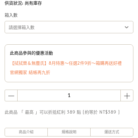
供貨狀況:
尚有庫存
箱入數
請選擇箱入數
此商品參與的優惠活動
【拭拭樂＆無塵氏】8月特惠～任選2件9折～箱購再送好禮
官網獨家 結帳再九折
此商品 「 最高 」可以折抵紅利
389
點 (約等於
NT$389
)
商品介紹
規格說明
運送方式