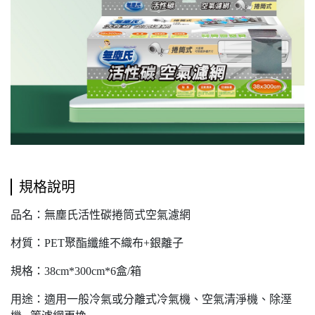
規格說明
品名：無塵氏活性碳捲筒式空氣濾網
材質：PET聚酯纖維不織布+銀離子
規格：38cm*300cm*6盒/箱
用途：適用一般冷氣或分離式冷氣機、空氣清淨機、除溼