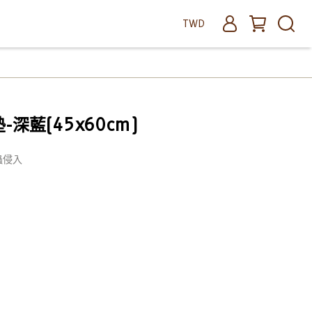
TWD
-深藍(45x60cm)
蟲侵入