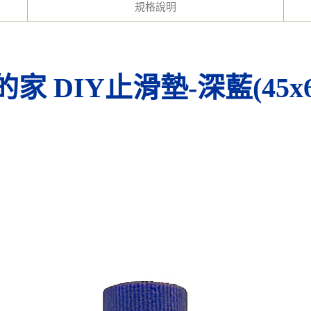
規格說明
的家 DIY止滑墊-深藍(
45x