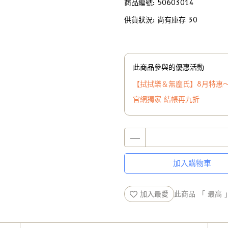
商品編號:
50603014
供貨狀況:
尚有庫存 30
此商品參與的優惠活動
【拭拭樂＆無塵氏】8月特惠
官網獨家 結帳再九折
加入購物車
加入最愛
此商品 「 最高