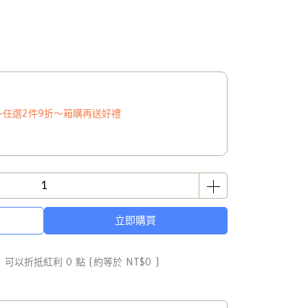
～任選2件9折～箱購再送好禮
立即購買
 」可以折抵紅利
0
點 (約等於
NT$0
)