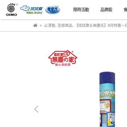
限時活動
品牌館
止滑墊
,
全部商品
,
【拭拭樂＆無塵氏】8月特惠～