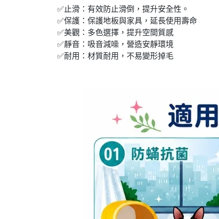
✅止滑：有效防止滑倒，提升安全性。
✅保護：保護地板與家具，延長使用壽命
✅美觀：多色選擇，提升空間質感
✅靜音：吸音減噪，營造安靜環境
✅耐用：材質耐用，不易變形掉毛