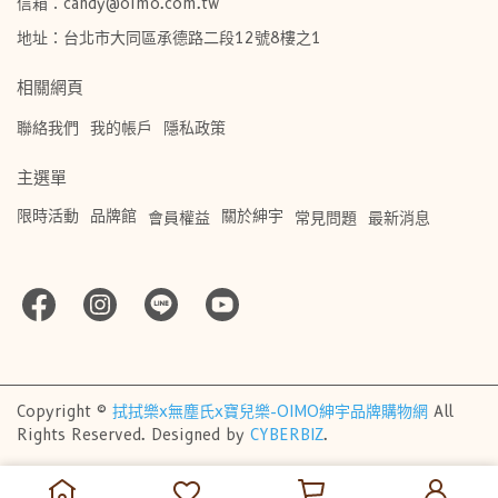
信箱：candy@oimo.com.tw​
地址：台北市大同區承德路二段12號8樓之1
相關網頁
聯絡我們
我的帳戶
隱私政策
主選單
限時活動
品牌館
關於紳宇
會員權益
常見問題
最新消息
Copyright ©
拭拭樂x無塵氏x寶兒樂-OIMO紳宇品牌購物網
All
Rights Reserved.
Designed by
CYBERBIZ
.