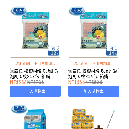
沾水即刷，不用再加清潔
沾水即刷，不用再加清潔
劑，除油去污一片搞定！
劑，除油去污一片搞定！
無塵氏 檸檬柑橘多功能泡
無塵氏 檸檬柑橘多功能泡
泡刷 6枚x12包-箱購
泡刷 6枚x14包-箱購
NT$588
NT$708
NT$686
NT$826
加入購物車
加入購物車