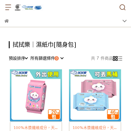
拭拭樂｜濕紙巾(隨身包)
預設排序
所有篩選條件
共 7 件商品
100%木漿纖維成分，天然
100%木漿纖維成分，天然