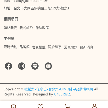
信箱：candy@oimo.com.tw​
地址：台北市大同區承德路二段12號8樓之1
相關網頁
聯絡我們
我的帳戶
隱私政策
主選單
限時活動
品牌館
關於紳宇
會員權益
常見問題
最新消息
Copyright ©
拭拭樂x無塵氏x寶兒樂-OIMO紳宇品牌購物網
All
Rights Reserved.
Designed by
CYBERBIZ
.