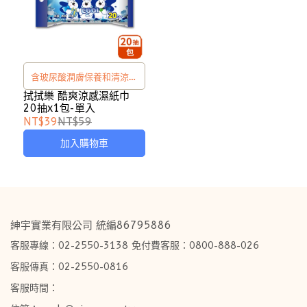
含玻尿酸潤膚保養和清涼薄
荷，天然溫和不刺激
拭拭樂 酷爽涼感濕紙巾
20抽x1包-單入
NT$39
NT$59
加入購物車
紳宇實業有限公司 統編86795886
客服專線：02-2550-3138 免付費客服：0800-888-026
客服傳真：02-2550-0816
客服時間：