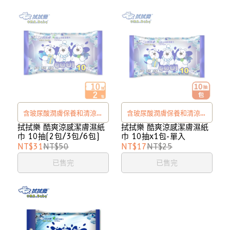
含玻尿酸潤膚保養和清涼薄
含玻尿酸潤膚保養和清涼薄
荷，天然溫和不刺激
荷，天然溫和不刺激
拭拭樂 酷爽涼感潔膚濕紙
拭拭樂 酷爽涼感潔膚濕紙
巾 10抽(2包/3包/6包)
巾 10抽x1包-單入
NT$31
NT$50
NT$17
NT$25
已售完
已售完