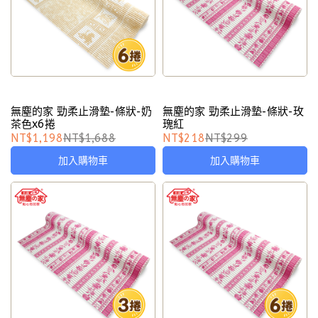
無塵的家 勁柔止滑墊-條狀-奶
無塵的家 勁柔止滑墊-條狀-玫
茶色x6捲
瑰紅
NT$1,198
NT$1,688
NT$218
NT$299
加入購物車
加入購物車