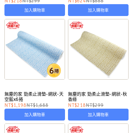
NT$218
NT$299
NT$624
NT$888
加入購物車
加入購物車
無塵的家 勁柔止滑墊-網狀-天
無塵的家 勁柔止滑墊-網狀-秋
空藍x6捲
香綠
NT$1,198
NT$1,688
NT$218
NT$299
加入購物車
加入購物車