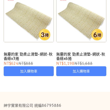
無塵的家 勁柔止滑墊-網狀-秋
無塵的家 勁柔止滑墊-網狀-秋
香綠x3捲
香綠x6捲
NT$624
NT$888
NT$1,198
NT$1,688
加入購物車
加入購物車
紳宇實業有限公司 統編86795886