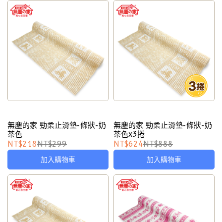
無塵的家 勁柔止滑墊-條狀-奶
無塵的家 勁柔止滑墊-條狀-奶
茶色
茶色x3捲
NT$218
NT$299
NT$624
NT$888
加入購物車
加入購物車