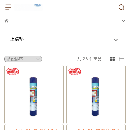
止滑墊
共 26 件商品